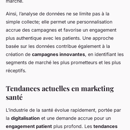
marché.
Ainsi, l’analyse de données ne se limite pas à la
simple collecte; elle permet une personnalisation
accrue des campagnes et favorise un engagement
plus authentique avec les patients. Une approche
basée sur les données contribue également à la
création de
campagnes innovantes
, en identifiant les
segments de marché les plus prometteurs et les plus
réceptifs.
Tendances actuelles en marketing
santé
L’industrie de la santé évolue rapidement, portée par
la
digitalisation
et une demande accrue pour un
engagement patient
plus profond. Les
tendances