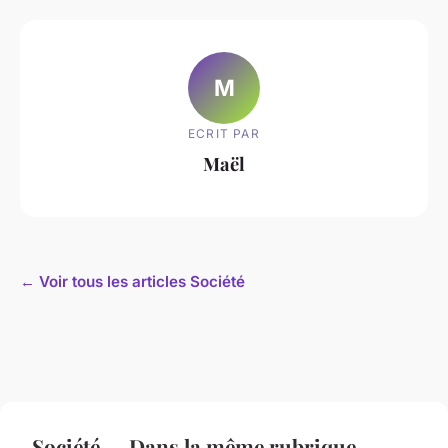
M
ECRIT PAR
Maël
← Voir tous les articles Société
Société — Dans la même rubrique